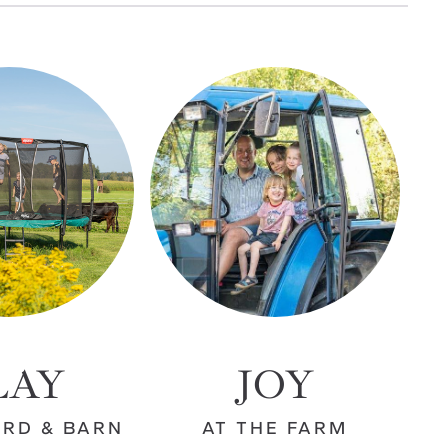
LAY
JOY
ARD & BARN
AT THE FARM