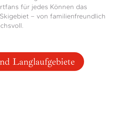
rtfans für jedes Können das
kigebiet – von familienfreundlich
chsvoll.
und Langlaufgebiete