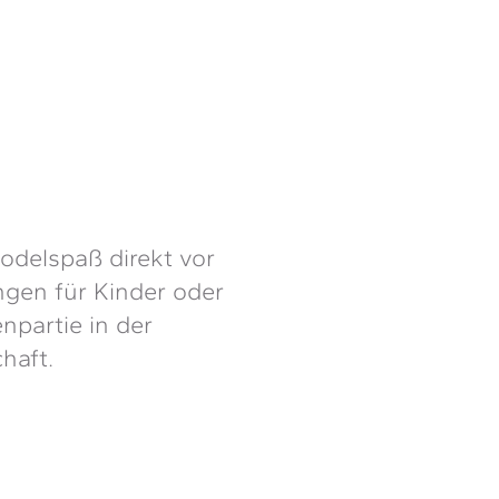
odelspaß direkt vor
ngen für Kinder oder
enpartie in der
haft.