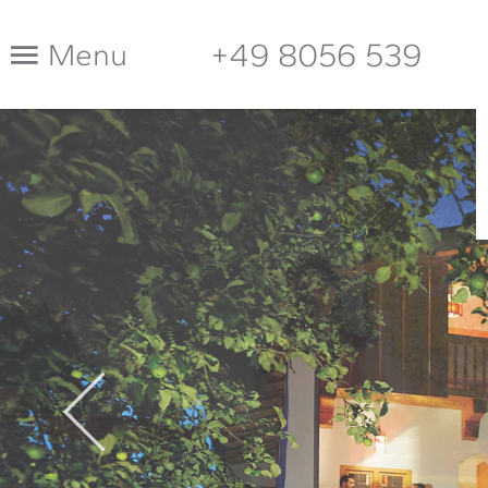
+49 8056 539
Menu