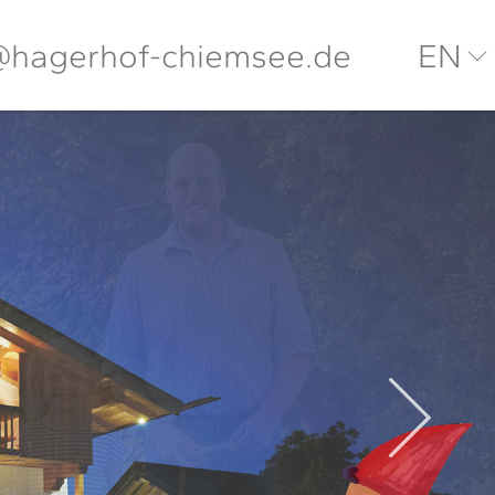
@hagerhof-chiemsee.de
EN