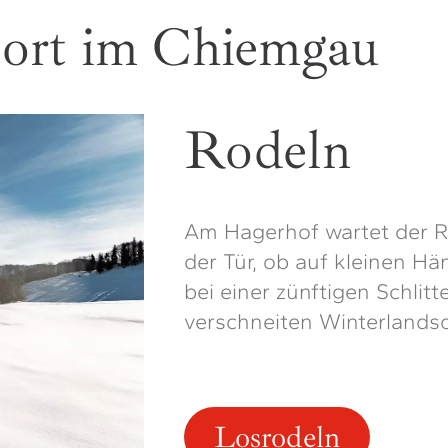
ort im Chiemgau
Rodeln
Am Hagerhof wartet der R
der Tür, ob auf kleinen Hä
bei einer zünftigen Schlitt
verschneiten Winterlandsc
Losrodeln