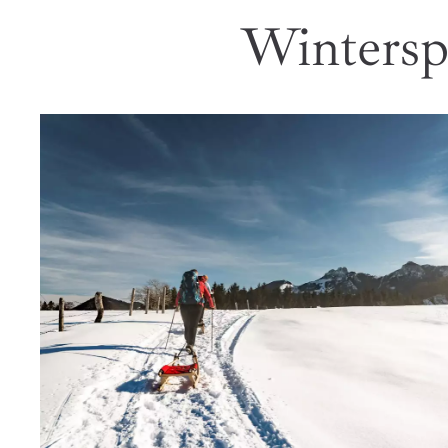
Wintersp