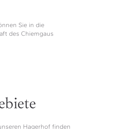
nnen Sie in die
aft des Chiemgaus
ebiete
nseren Hagerhof finden