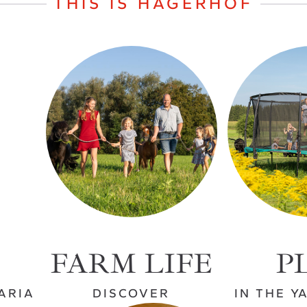
THIS IS HAGERHOF
FARM LIFE
P
ARIA
DISCOVER
IN THE Y