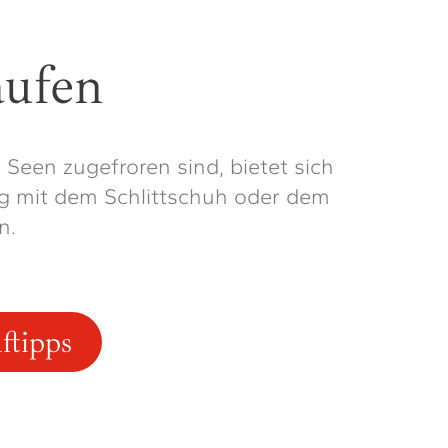
aufen
 Seen zugefroren sind, bietet sich
ug mit dem Schlittschuh oder dem
n.
ftipps