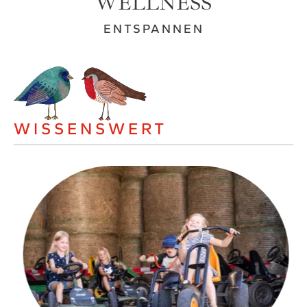
WELLNESS
ENTSPANNEN
WISSENSWERT