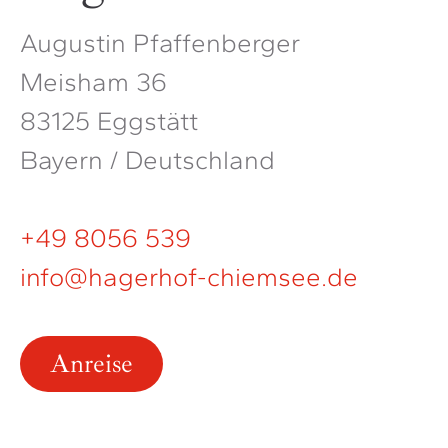
Augustin Pfaffenberger
Meisham 36
83125 Eggstätt
Bayern / Deutschland
+49 8056 539
info@hagerhof-chiemsee.de
Anreise