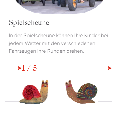
Spielscheune
In der Spielscheune können Ihre Kinder bei
G
jedem Wetter mit den verschiedenen
H
Fahrzeugen ihre Runden drehen.
K
2 / 5