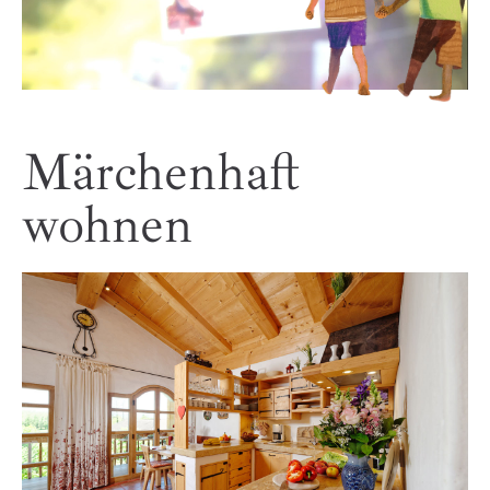
Märchenhaft
wohnen
Heuboden
2 bis 6 Pers.
Mühle
2 bis 6 Pers.