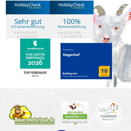
Sehr gut
100%
6.0 Gesamtbewertung
Weiterempfehlung
HAGERHOF -
HAGERHOF -
CHIEMSEE
CHIEMSEE