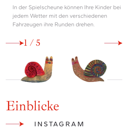
In der Spielscheune können Ihre Kinder bei
G
jedem Wetter mit den verschiedenen
H
Fahrzeugen ihre Runden drehen.
K
2 / 5
Einblicke
INSTAGRAM