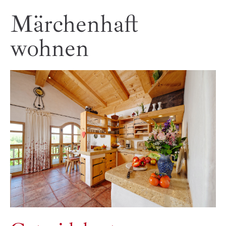
Märchenhaft
wohnen
Heuboden
2 bis 6 Pers.
Mühle
2 bis 6 Pers.
Töpferei
2 bis 4 Pers.