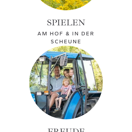
SPIELEN
AM HOF & IN DER
SCHEUNE
FREUDE