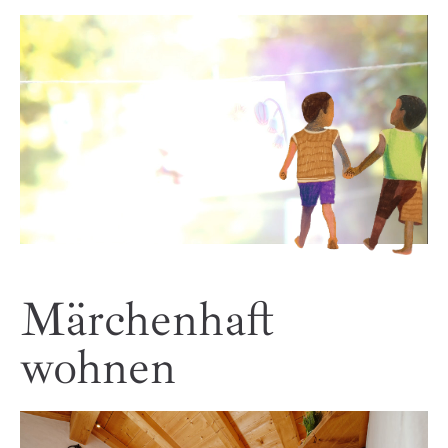
Märchenhaft
wohnen
Heuboden