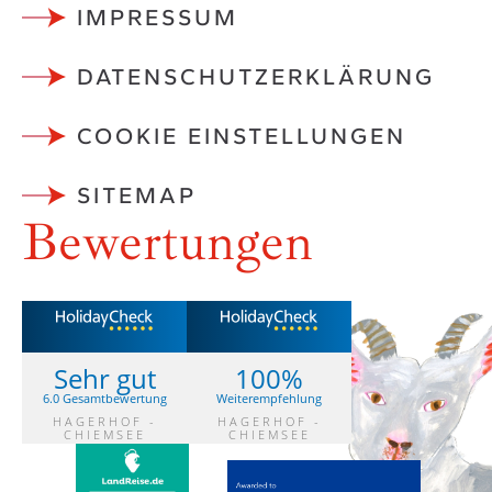
IMPRESSUM
DATENSCHUTZ­ERKLÄRUNG
COOKIE EINSTELLUNGEN
SITEMAP
Bewertungen
Sehr gut
100%
6.0 Gesamtbewertung
Weiterempfehlung
HAGERHOF -
HAGERHOF -
CHIEMSEE
CHIEMSEE