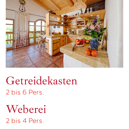
2 bis 6 Pers.
Mühle
2 bis 6 Pers.
Töpferei
2 bis 4 Pers.
Getreidekasten
2 bis 6 Pers.
Weberei
2 bis 4 Pers.