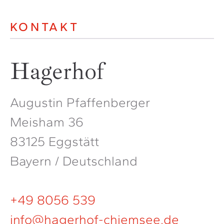
KONTAKT
Hagerhof
Augustin Pfaffenberger
Meisham 36
83125 Eggstätt
Bayern / Deutschland
+49 8056 539
info@hagerhof-chiemsee.de