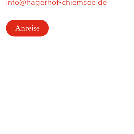
info@hagerhof-chiemsee.de
Anreise