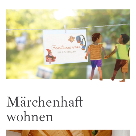
Märchenhaft
wohnen
Heuboden