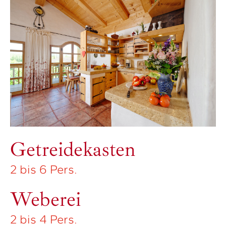
2 bis 6 Pers.
Mühle
2 bis 6 Pers.
Töpferei
2 bis 4 Pers.
Getreidekasten
2 bis 6 Pers.
Weberei
2 bis 4 Pers.