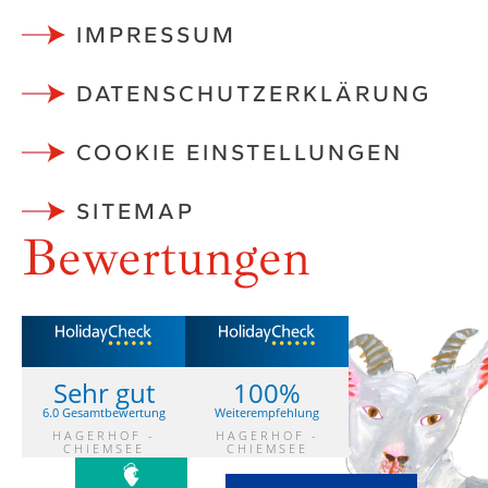
IMPRESSUM
DATENSCHUTZ­ERKLÄRUNG
COOKIE EINSTELLUNGEN
SITEMAP
Bewertungen
Sehr gut
100%
6.0 Gesamtbewertung
Weiterempfehlung
HAGERHOF -
HAGERHOF -
CHIEMSEE
CHIEMSEE